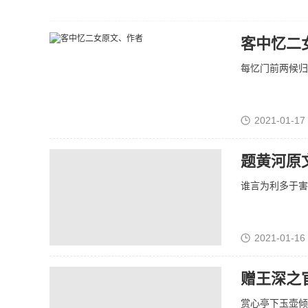
客中忆二
每忆门前两候归
2021-01-17
题黄河原
谁言为利多于害
2021-01-16
赠王深之
赏心亭下玉壶倾