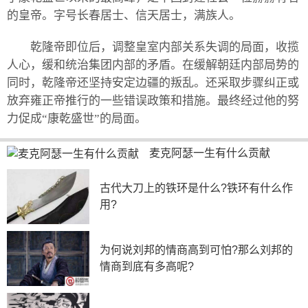
的皇帝。字号长春居士、信天居士，满族人。
乾隆帝即位后，调整皇室内部关系失调的局面，收揽
人心，缓和统治集团内部的矛盾。在缓解朝廷内部局势的
同时，乾隆帝还坚持安定边疆的叛乱。还采取步骤纠正或
放弃雍正帝推行的一些错误政策和措施。最终经过他的努
力促成“康乾盛世”的局面。
麦克阿瑟一生有什么贡献
古代大刀上的铁环是什么?铁环有什么作
用?
为何说刘邦的情商高到可怕?那么刘邦的
情商到底有多高呢?