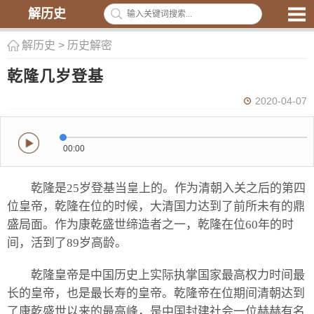
解历史
解历史
>
历史解密
乾隆几岁登基
2020-04-07
00:00
乾隆是25岁登基当皇上的。作为清朝入关之后的第四
位皇帝，乾隆在位的时候，大清国力达到了前所未有的鼎
盛局面。作为康乾盛世缔造者之一，乾隆在位60年的时
间，活到了89岁高龄。
乾隆皇帝是中国历史上实际执掌国家最高权力时间最
长的皇帝，也是最长寿的皇帝。乾隆帝在位期间清朝达到
了康乾盛世以来的最高峰，是中国封建社会一位赫赫有名