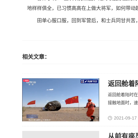
地样样俱全，已习惯高高在上做大将军，如何带动
田单心服口服，回到军营后，和士兵同甘共苦
相关文章：
返回舱着
返回舱着陆时在
接触地面时，速度
2021-09-17
从前有座