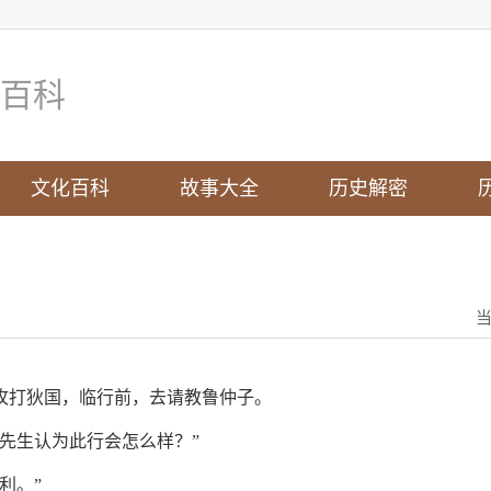
百科
文化百科
故事大全
历史解密
攻打狄国，临行前，去请教鲁仲子。
先生认为此行会怎么样？”
利。”