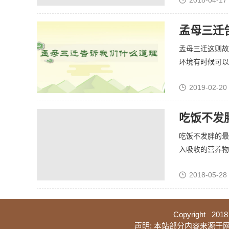
2018-04-17
孟母三迁
孟母三迁这则故
环境有时候可以帮
2019-02-20 
吃饭不发
吃饭不发胖的最
入吸收的营养物质
2018-05-28
Copyright 2018
声明: 本站部分内容来源