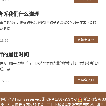
 16:25
告诉我们什么道理
事告诉我们：良好的生活环境对于孩子的成长和学习是非常重要的，
助造...
阅读全文>>
11:38
胖的最佳时间
佳时间是早上和中午。白天人体会有大量的活动时间，会消耗咱们摄
。要...
阅读全文>>
 15:36
 解历史 All rights reserved.
浙ICP备13017293号-3
浙公网安备 3302
于网络，如果你是该内容的作者，并且不希望本站发布你的内容，请与