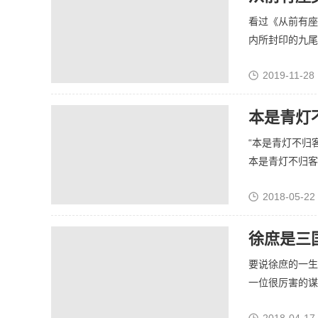
看过《从前有座
内所封印的九尾天
2019-11-28 
本是青灯
“本是青灯不归
本是青灯不归客，
2018-05-22
徐庶是三
要说徐庶的一生
一位很厉害的谋士