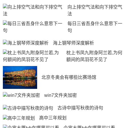
向上排空气法和向下排空气
法
每日三省吾身什么意思下一
句
海上钢琴师深度解析
枕上书凤九附身阿兰若,为何
额间的凤羽花不见了
北京冬奥会有哪些比赛场馆
win7文件夹加密
古诗中描写秋夜的诗句
高中三年规划
今宵大厦tvb在哪里可以看