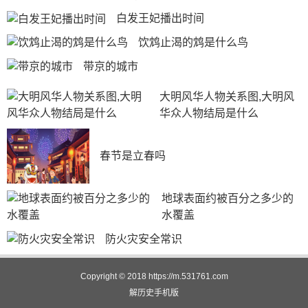
白发王妃播出时间
饮鸩止渴的鸩是什么鸟
带京的城市
大明风华人物关系图,大明风
华众人物结局是什么
春节是立春吗
地球表面约被百分之多少的
水覆盖
防火灾安全常识
Copyright © 2018
https://m.531761.com
解历史
手机版