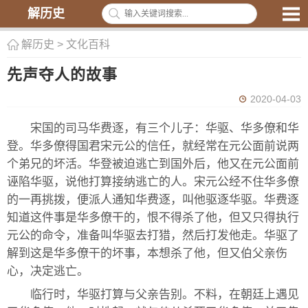
解历史
解历史
>
文化百科
先声夺人的故事
2020-04-03
宋国的司马华费逐，有三个儿子：华驱、华多僚和华
登。华多僚得国君宋元公的信任，就经常在元公面前说两
个弟兄的坏活。华登被迫逃亡到国外后，他又在元公面前
诬陷华驱，说他打算接纳逃亡的人。宋元公经不住华多僚
的一再挑拨，便派人通知华费逐，叫他驱逐华驱。华费逐
知道这件事是华多僚干的，恨不得杀了他，但又只得执行
元公的命令，准备叫华驱去打猎，然后打发他走。华驱了
解到这是华多僚干的坏事，本想杀了他，但又伯父亲伤
心，决定逃亡。
临行时，华驱打算与父亲告别。不料，在朝廷上遇见