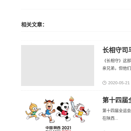
相关文章：
长相守司
《长相守》这部
亲兄弟，但他们没
2020-05-21
第十四届
第十四届全运会于
在陕西...