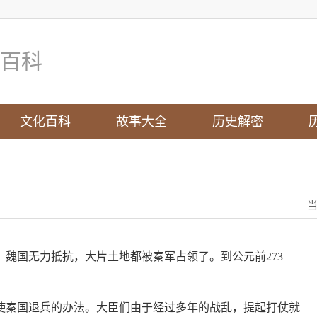
百科
文化百科
故事大全
历史解密
魏国无力抵抗，大片土地都被秦军占领了。到公元前273
使秦国退兵的办法。大臣们由于经过多年的战乱，提起打仗就