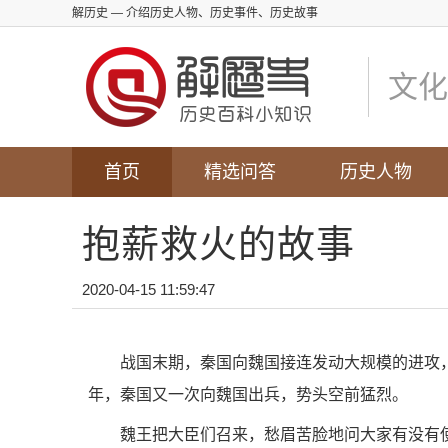
解历史
— 介绍历史人物、历史事件、历史故事
文化
首页
精选问答
历史人物
抱薪救火的故事
2020-04-15 11:59:47
战国末期，秦国向魏国接连发动大规模的进攻，
年，秦国又一次向魏国出兵，势头空前猛烈。
魏王把大臣们召来，愁眉苦脸地问大家有没有