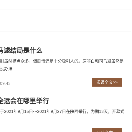
马遽结局是什么
剧虽然槽点众多，但剧情还是十分吸引人的。原非白和司马遽虽然是
办法...
阅读全文>>
 09:43
全运会在哪里举行
2021年9月15日～2021年9月27日在陕西举行，为期13天，开幕式