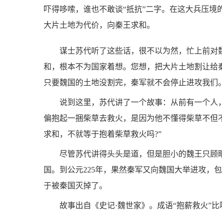
吓得哆嗦，谁也不敢谈“抵抗”二字。在这大兵压
大片土地为代价，向秦王求和。
谋士苏代听了这些话，很不以为然，忙上前对
和，根本不为国家着想。您想，把大片土地割让给
只要魏国的土地没割完，秦军就不会停止进攻我们。
说到这里，苏代讲了一个故事：从前有一个人
偏抱起一捆柴草去救火，是因为他不懂得柴草不但
求和，不就等于抱着柴草救火吗?”
尽管苏代讲得头头是道，但是胆小的魏王只顾
国。到公元225年，果然秦军又向魏国大举进攻，
于被秦国灭掉了。
故事出自《史记·魏世家》。成语“抱薪救火”