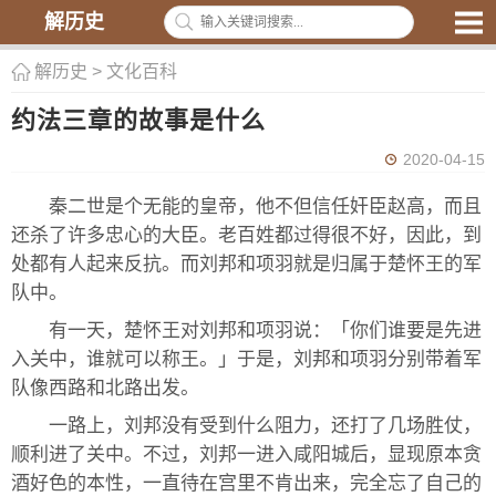
解历史
解历史
>
文化百科
约法三章的故事是什么
2020-04-15
秦二世是个无能的皇帝，他不但信任奸臣赵高，而且
还杀了许多忠心的大臣。老百姓都过得很不好，因此，到
处都有人起来反抗。而刘邦和项羽就是归属于楚怀王的军
队中。
有一天，楚怀王对刘邦和项羽说：「你们谁要是先进
入关中，谁就可以称王。」于是，刘邦和项羽分别带着军
队像西路和北路出发。
一路上，刘邦没有受到什么阻力，还打了几场胜仗，
顺利进了关中。不过，刘邦一进入咸阳城后，显现原本贪
酒好色的本性，一直待在宫里不肯出来，完全忘了自己的