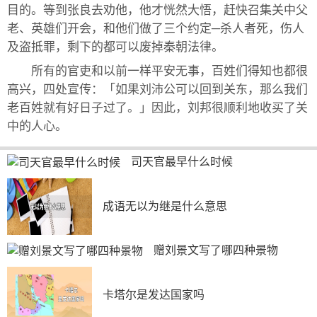
目的。等到张良去劝他，他才恍然大悟，赶快召集关中父
老、英雄们开会，和他们做了三个约定─杀人者死，伤人
及盗抵罪，剩下的都可以废掉秦朝法律。
所有的官吏和以前一样平安无事，百姓们得知也都很
高兴，四处宣传：「如果刘沛公可以回到关东，那么我们
老百姓就有好日子过了。」因此，刘邦很顺利地收买了关
中的人心。
司天官最早什么时候
成语无以为继是什么意思
赠刘景文写了哪四种景物
卡塔尔是发达国家吗