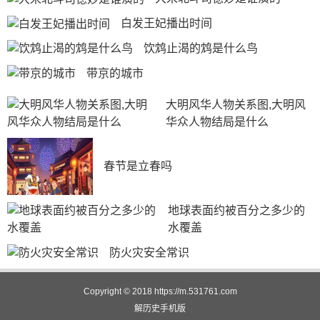
白发王妃播出时间
饮鸩止渴的鸩是什么鸟
带京的城市
大明风华人物关系图,大明风
华众人物结局是什么
春节是立春吗
地球表面约被百分之多少的
水覆盖
防火灾安全常识
Copyright © 2018
https://m.531761.com
解历史
手机版