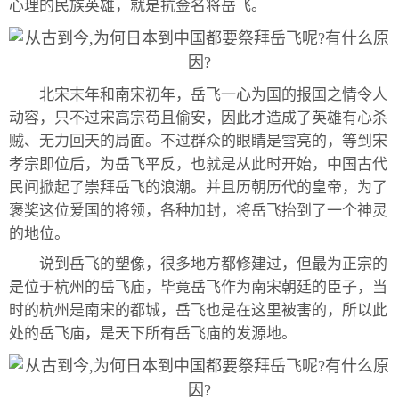
心理的民族英雄，就是抗金名将岳飞。
北宋末年和南宋初年，岳飞一心为国的报国之情令人
动容，只不过宋高宗苟且偷安，因此才造成了英雄有心杀
贼、无力回天的局面。不过群众的眼睛是雪亮的，等到宋
孝宗即位后，为岳飞平反，也就是从此时开始，中国古代
民间掀起了崇拜岳飞的浪潮。并且历朝历代的皇帝，为了
褒奖这位爱国的将领，各种加封，将岳飞抬到了一个神灵
的地位。
说到岳飞的塑像，很多地方都修建过，但最为正宗的
是位于杭州的岳飞庙，毕竟岳飞作为南宋朝廷的臣子，当
时的杭州是南宋的都城，岳飞也是在这里被害的，所以此
处的岳飞庙，是天下所有岳飞庙的发源地。