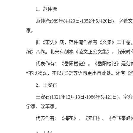
1、范仲淹
范仲淹(989年8月29日-1052年5月20日
家。
据《宋史》载，范仲淹作品有《文集》二十卷
编》八卷。北宋有刻本《范文正公文集》，南宋时
代表作有：《岳阳楼记》。《岳阳楼记》是范
“不以物喜，不以己悲”等语句更出自此处。还有《
2、王安石
王安石(1021年12月18日-1086年5月2
学家、改革家。
代表作有：《梅花》、《元日》、《登飞来峰