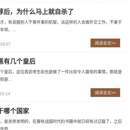
荐后，为什么马上就自杀了
才，有说服别人干某件事的机智，派这样的人去做外交工作，不善于
师，...
阅读全文>>
 19:07
邕有几个皇后
个皇后，这位周武帝生前也是做了一件比较令人震惊的事情，那就是
是...
阅读全文>>
15:14
于哪个国家
，是尧帝发明的，在春秋战国时代的书籍中就已经有过记载了，之后
界...