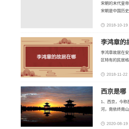
宋朝的末代皇帝
宋朝是中国历史上
2018-10-19
李鸿章的
李鸿章故居在安
区特有的民居格局
2018-11-22 
西京是哪
1、西京，今称
河，南依终南山，
2020-08-19