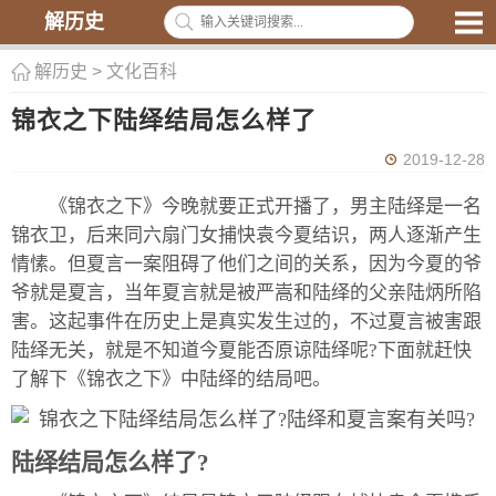
解历史
解历史
>
文化百科
锦衣之下陆绎结局怎么样了
2019-12-28
《锦衣之下》今晚就要正式开播了，男主陆绎是一名
锦衣卫，后来同六扇门女捕快袁今夏结识，两人逐渐产生
情愫。但夏言一案阻碍了他们之间的关系，因为今夏的爷
爷就是夏言，当年夏言就是被严嵩和陆绎的父亲陆炳所陷
害。这起事件在历史上是真实发生过的，不过夏言被害跟
陆绎无关，就是不知道今夏能否原谅陆绎呢?下面就赶快
了解下《锦衣之下》中陆绎的结局吧。
陆绎结局怎么样了?