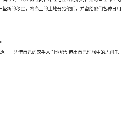
一些新的移民，将岛上的土地分给他们，并留给他们各种日用
境。
梦想——凭借自己的双手人们也能创造出自己理想中的人间乐