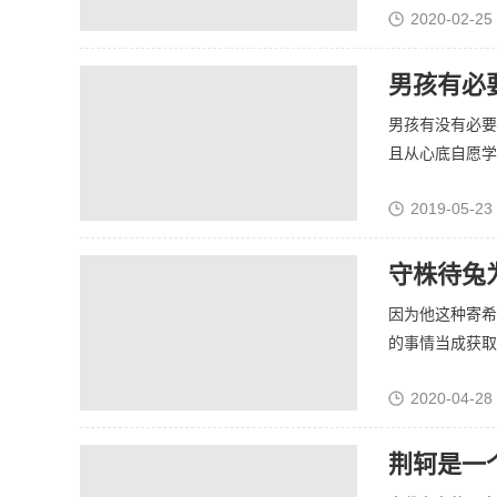
2020-02-25
男孩有必
男孩有没有必要
且从心底自愿学习
2019-05-23
守株待兔
因为他这种寄希
的事情当成获取成
2020-04-28
荆轲是一