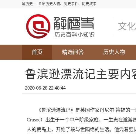
解历史
— 介绍历史人物、历史事件、历史故事
文化
首页
精选问答
历史人物
鲁滨逊漂流记主要内
2020-06-28 22:48:44
《鲁滨逊漂流记》是英国作家丹尼尔·笛福的一部长
Crusoe）出生于一个中产阶级家庭，一生志在
人的荒岛上，开始了段与世隔绝的生活。他凭着强