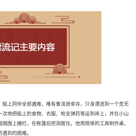
，船上同伴全部遇难，唯有鲁滨逊幸存，只身漂流到一个荒无
一次地把船上的食物、衣服、枪支弹药等运到岸上，并在小山
周围围上栅栏，在帐篷后挖洞居住。他用简单的工具制作桌、
初遇到的困难。