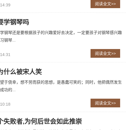
阅读全文>>
 14:39
要学钢琴吗
学钢琴还是要根据孩子的兴趣爱好去决定，一定要孩子对钢琴感兴趣
钢琴...
阅读全文>>
 14:31
为什么被宋人笑
望于侥幸，想不劳而获的思想，是愚蠢可笑的；同时，他把偶然发生
功的...
阅读全文>>
 10:18
个失败者,为何后世会如此推崇