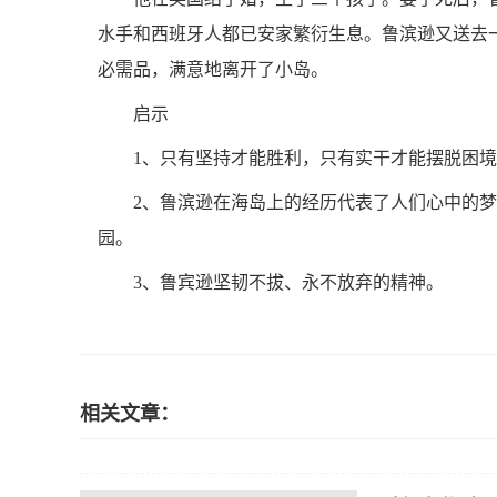
水手和西班牙人都已安家繁衍生息。鲁滨逊又送去
必需品，满意地离开了小岛。
启示
1、只有坚持才能胜利，只有实干才能摆脱困
2、鲁滨逊在海岛上的经历代表了人们心中的
园。
3、鲁宾逊坚韧不拔、永不放弃的精神。
相关文章：