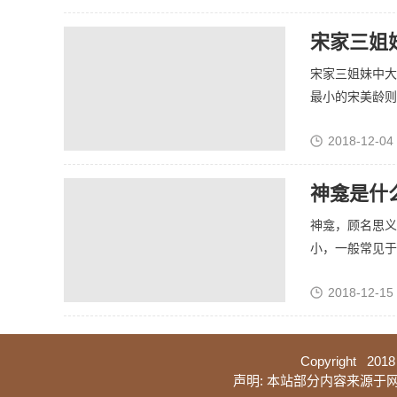
宋家三姐
宋家三姐妹中大
最小的宋美龄则成
2018-12-04
神龛是什
神龛，顾名思义
小，一般常见于祠
2018-12-15 
Copyright 2018
声明: 本站部分内容来源