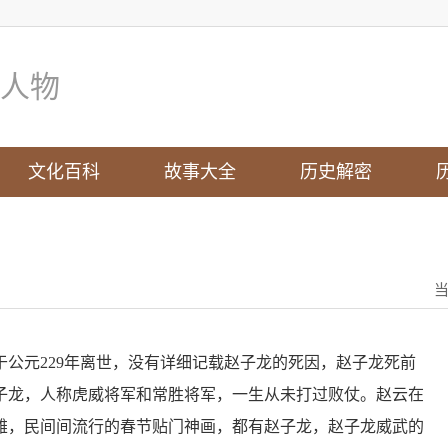
人物
文化百科
故事大全
历史解密
公元229年离世，没有详细记载赵子龙的死因，赵子龙死前
子龙，人称虎威将军和常胜将军，一生从未打过败仗。赵云在
雄，民间间流行的春节贴门神画，都有赵子龙，赵子龙威武的