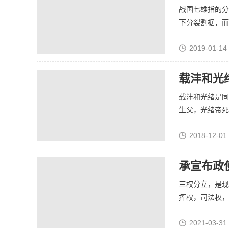
战国七雄指的分
下分裂割据，而且
2019-01-14
载沣和光
载沣和光绪是同
生父，光绪帝死后
2018-12-01
承宣布政
三权分立，是现
挥权，司法权，行
2021-03-31