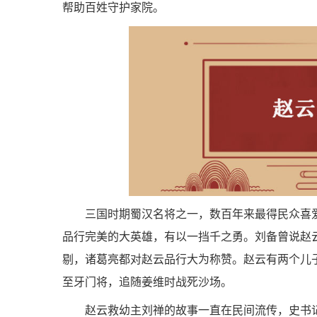
帮助百姓守护家院。
三国时期蜀汉名将之一，数百年来最得民众喜
品行完美的大英雄，有以一挡千之勇。刘备曾说赵
剔，诸葛亮都对赵云品行大为称赞。赵云有两个儿
至牙门将，追随姜维时战死沙场。
赵云救幼主刘禅的故事一直在民间流传，史书