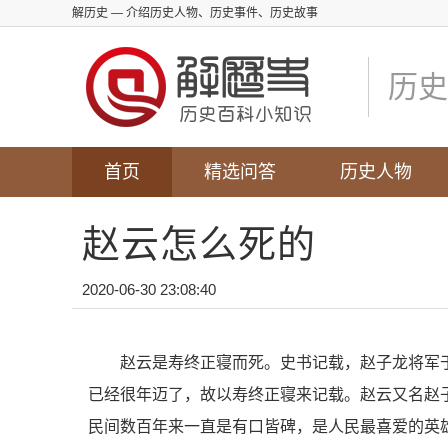
解历史
— 介绍历史人物、历史事件、历史故事
历史
首页
精选问答
历史人物
赵云怎么死的
2020-06-30 23:08:40
赵云是寿终正寝而死。史书记载，赵子龙将军于
已经很年迈了，故以寿终正寝来记载。赵云又名赵
民间数百年来一直是有口皆碑，是人民最喜爱的英