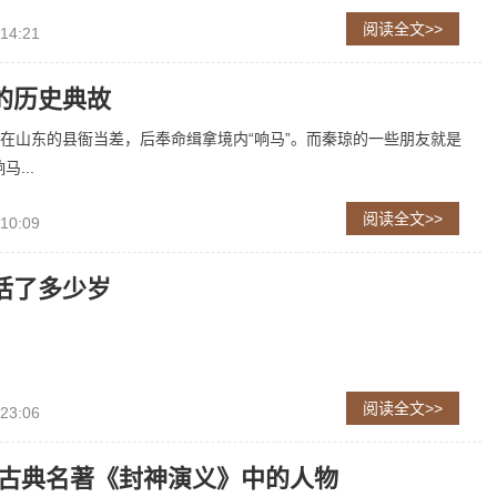
阅读全文>>
 14:21
的历史典故
在山东的县衙当差，后奉命缉拿境内“响马”。而秦琼的一些朋友就是
...
阅读全文>>
 10:09
活了多少岁
阅读全文>>
 23:06
-古典名著《封神演义》中的人物