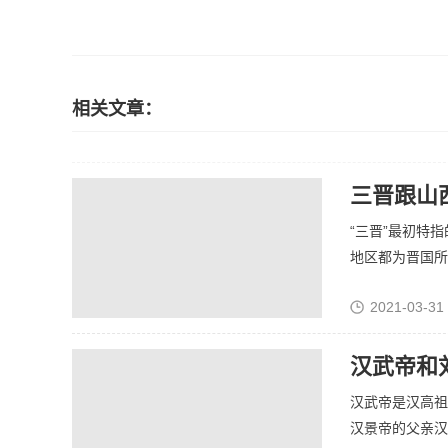
相关文章：
三晋跟山
“三晋”最初特
地区都为晋国所有
2021-03-31
汉武帝和
汉武帝是汉高祖
汉景帝的父亲汉文