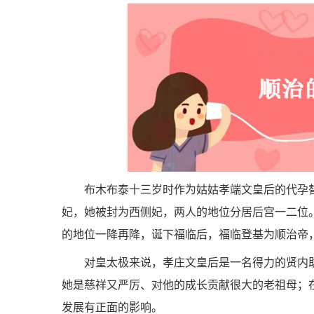
布木布泰十三岁时作为姑姑孝端文皇后的代孕
妃，她被封为西侧妃，两人的地位分居后宫一二位
的地位一降再降，诞下福临后，福临登基为顺治帝
对皇太极来说，孝庄文皇后是一名得力的贤内
她是慈祥又严厉、对他的成长贡献很大的老祖母；
发展有正面的影响。