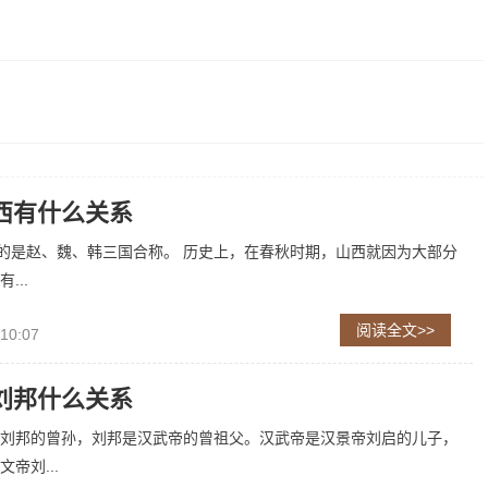
西有什么关系
指的是赵、魏、韩三国合称。 历史上，在春秋时期，山西就因为大部分
...
阅读全文>>
 10:07
刘邦什么关系
刘邦的曾孙，刘邦是汉武帝的曾祖父。汉武帝是汉景帝刘启的儿子，
帝刘...