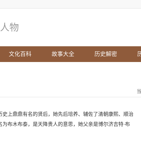
人物
文化百科
故事大全
历史解密
历史上鼎鼎有名的贤后，她先后培养、辅佐了清朝康熙、顺治
名为布木布泰，是天降贵人的意思，她父亲是博尔济吉特·布