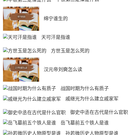
绵宁谁生的
天可汗是指谁
方世玉是怎么死的
汉元帝刘奭怎么读
战国时期为什么有质子
戚继光为什么建立戚家军
御史中丞在古代是什么官职
岳飞墓前五个铁人是谁
孙若微历史人物原型是谁