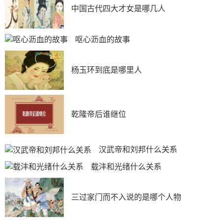
中国古代四大才女是哪几人
呕心沥血的故事
杨玉环到底是哪里人
乾隆帝后谁继位
汉武帝和刘邦什么关系
载沣和光绪什么关系
三过家门而不入说的是哪个人物