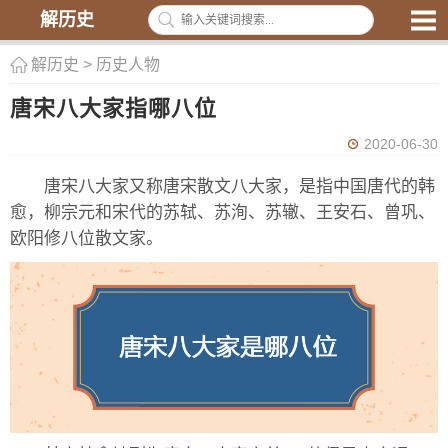
解历史
解历史
>
历史人物
唐宋八大家指哪八位
2020-06-30
唐宋八大家又称唐宋散文八大家，是指中国唐代的韩
愈，柳宗元和宋代的苏轼、苏洵、苏辙、王安石、曾巩、
欧阳修八位散文家。