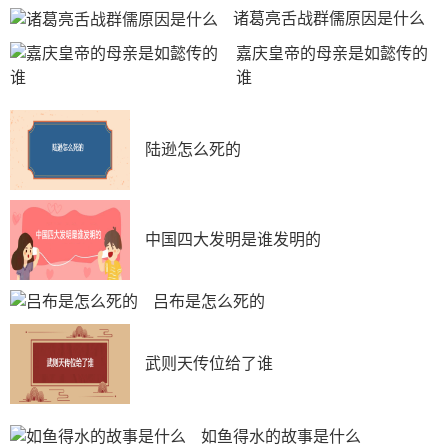
诸葛亮舌战群儒原因是什么
嘉庆皇帝的母亲是如懿传的
谁
陆逊怎么死的
中国四大发明是谁发明的
吕布是怎么死的
武则天传位给了谁
如鱼得水的故事是什么