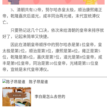
3、清朝共有12帝，努尔哈赤皇太极，顺治康熙雍正
帝，乾隆嘉庆后道光，咸丰同治再光绪，末代宣统溥仪
亡。
只要熟记这几个口决，依次来给清朝的皇帝来排序就
好了，记起来简单又快捷。
因此在清朝皇帝顺序中的努尔哈赤是第1位皇帝，皇
太极是第2位，顺治是第3位，康熙是第4位，雍正是第5
位，乾隆是第6位，嘉庆是第7位，道光是第8位皇帝，咸
丰是第9位皇帝，同治是第10位皇帝，光绪是第11位皇
帝，宣统是末代皇帝溥仪。
陈子昂是谁
李白是怎么去世的