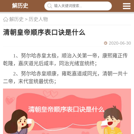
解历史
解历史
>
历史人物
清朝皇帝顺序表口诀是什么
2020-06-30
1、努尔哈赤皇太极，顺治入关第一帝，康熙雍正传
乾隆，嘉庆道光后咸丰，同治光绪宣统终；
2、努尔哈赤皇顺康，雍乾嘉道咸同光，清朝一共十
二帝，末代宣统最忧伤；