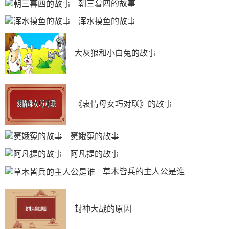
朝三暮四的故事
浑水摸鱼的故事
大灰狼和小白兔的故事
《衷情母女巧对联》的故事
窦娥冤的故事
阿凡提的故事
草木皆兵的主人公是谁
封神大战的原因