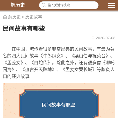
解历史
解历史
>
历史故事
民间故事有哪些
2020-07-08
在中国，流传着很多非常经典的民间故事，有最为著
名的四大民间故事《牛郎织女》、《梁山伯与祝英台》、
《孟姜女》、《白蛇传》。除此之外，还有很多像《哪吒
闹海》、《盘古开天辟地》、《孟姜女哭长城》等脍炙人
口的经典故事。