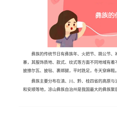
彝族的传统节日有彝族年、火把节、跳公节、
寨，其服饰质地、款式、纹式等方面不同地域有着
披擦尔瓦、披毡、裹绑腿，平时跣足，冬天穿麻鞋
彝族主要分布在滇、川、黔、桂四省的高原与
和安顺等地，凉山彝族自治州是我国最大的彝族聚