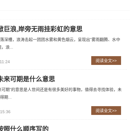
掀巨浪,岸旁无雨挂彩虹的意思
落深槽，浪涛击起一团团水雾和黄色烟云，呈现出“雾雨翻腾、水中
，浪...
阅读全文>>
11:24
未来可期是什么意思
来可期”的意思是人世间还是有很多美好的事物，值得去寻找体验，未
期...
阅读全文>>
 15:36
按照什么顺序写的