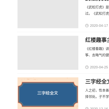
《武松打虎》是
过。《武松打虎》
2020-04-17
红楼趣事
《红楼春趣》讲
筝、去晦气的健身
2020-04-25
三字经全
人之初，性本善
择邻处。子不学，
2020-12-16