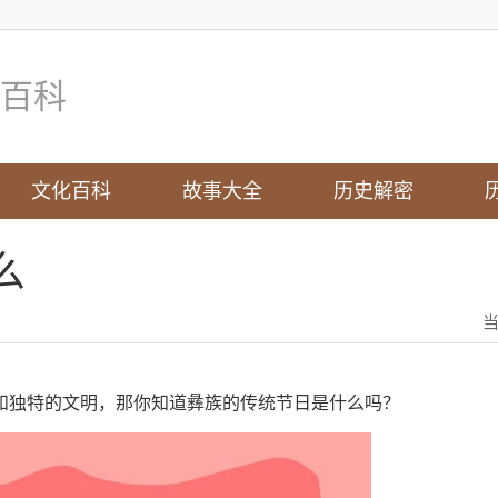
百科
文化百科
故事大全
历史解密
么
和独特的文明，那你知道彝族的传统节日是什么吗？