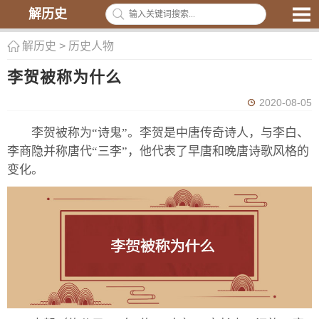
解历史
解历史
>
历史人物
李贺被称为什么
2020-08-05
李贺被称为“诗鬼”。李贺是中唐传奇诗人，与李白、
李商隐并称唐代“三李”，他代表了早唐和晚唐诗歌风格的
变化。