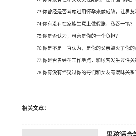
73:你曾经是否考虑过用怀孕来做威胁，让男
74:你有没有在家族生意上做假账，私吞一笔？
75:你是否认为，母亲是你的一个负担？
76:你是不是一直认为，是你的父亲毁灭了你的
77:你是否曾经在工作地点，和顾客发生过性关
78:你有没有怀疑过你的哥们和女友有暧昧关系
相关文章：
男孩适合