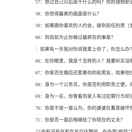
57：想过自己以后是干什么的吗？你的理想职
58：你觉得最美的画面是什么？
59：如果跟你喜欢的人约会，碰到前任的男（
60：到目前为止你做过最疯狂的事是？
：如果有一天我对你说我爱上你了，你怎么办
66：在你眼里，我是个怎样的人？我要听实话
67：你是否在婚后还爱着你的前男友，如果他
68：身为一个公务员，你是否利用职务之便
69：身为一名，你曾看到家人有过犯罪行为却
70：你是不是一直认为，你的婆婆在蓄意破坏
71：你是否一直后悔嫁给了你现在的丈夫？
72:你有没有在和女友交往期间，在外面“偷吃”