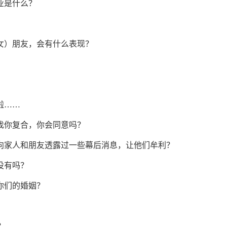
业是什么？
女）朋友，会有什么表现？
？
啦……
找你复合，你会同意吗？
，向家人和朋友透露过一些幕后消息，让他们牟利？
没有吗？
你们的婚姻？
？