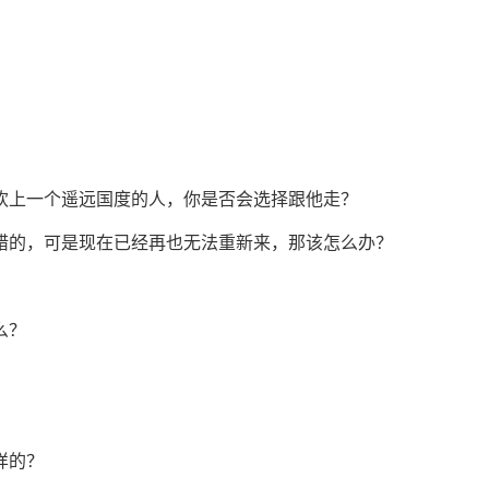
喜欢上一个遥远国度的人，你是否会选择跟他走？
是错的，可是现在已经再也无法重新来，那该怎么办？
么？
样的？