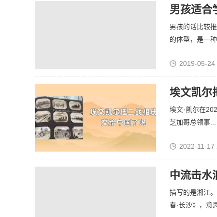
男孩适合
男孩的话比较推
的体型，是一种强
2019-05-24
埃文凯尔
埃文·凯尔在2
芝加哥总领事...
2022-11-17 
中流击水
描写的是湘江。
春·长沙》，意思