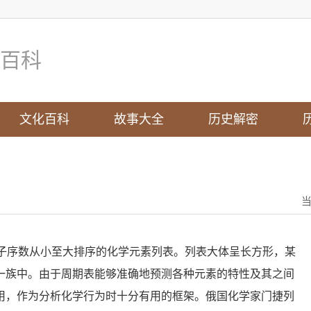
百科
文化百科
故事大全
历史解密
e）是根据原子序数从小至大排序的化学元素列表。列表大体呈长方形，某
一族中。由于周期表能够准确地预测各种元素的特性及其之间
用，作为分析化学行为时十分有用的框架。俄国化学家门捷列