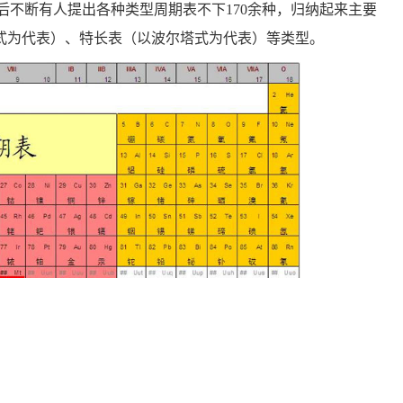
周期表，此后不断有人提出各种类型周期表不下170余种，归纳起来主要
式为代表）、特长表（以波尔塔式为代表）等类型。