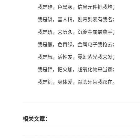
我是硅，色黑灰，信息元件把我堆；
我是磷，害人精，剧毒列表有我名；
我是硫，来历久，沉淀金属最拿手；
我是氯，色黄绿，金属电子我抢去；
我是氩，活性差，霓虹紫光我来发；
我是钾，把火加，超氧化物来当家；
我是钙，身体爱，骨头牙齿我都在。
相关文章：