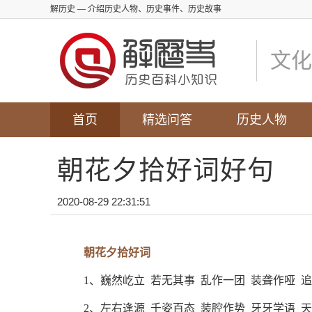
解历史
— 介绍历史人物、历史事件、历史故事
文化
首页
精选问答
历史人物
朝花夕拾好词好句
2020-08-29 22:31:51
朝花夕拾好词
1、巍然屹立 若无其事 乱作一团 装聋作哑 
2、左右逢源 千姿百态 装腔作势 牙牙学语 