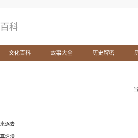
百科
文化百科
故事大全
历史解密
追来逐去
天真烂漫