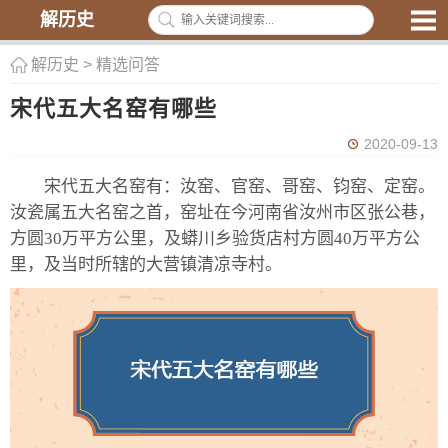
解历史
解历史
>
精选问答
宋代五大名窑有哪些
2020-09-13
宋代五大名窑有：汝窑、官窑、哥窑、钧窑、定窑。
汝瓷属五大名窑之首，窑址在今河南省汝州市区张公巷，
方圆30万平方公里，及蟒川乡验货店村方圆40万平方公
里，及当时所辖的大营镇清凉寺村。