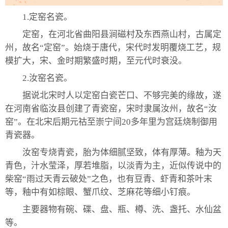
1.定窑名瓷。
定窑，在河北省曲阳县涧磁村及东西燕山村，古属定
州，故名“定窑”。始烧于唐代，宋代时发明覆烧工艺，规
模扩大，宋、金时期繁盛时期，至元代时衰没。
2.汝窑名瓷。
据说北宋时人以定窑白瓷芒口、不够完美的缘故，遂
在河南省临汝县创建了青瓷窑，宋时隶属汝州，故名“汝
窑”。在北宋后期元祜至崇宁间20多年里为宫廷烧制御用
青瓷器。
汝窑专烧青瓷，胎为体细腻坚致，体有厚薄。釉为天
青色，汁水莹泽，厚若堆脂，以淡青为主，近似传说中的
柴窑“雨过天青云破处”之色，也有豆青、虾青和茶叶末
等，釉中有如棕眼、蟹爪纹、芝麻花等细小钉痕。
主要器物有碗、碟、盘、瓶、樽、洗、盏托、水仙盆
等。