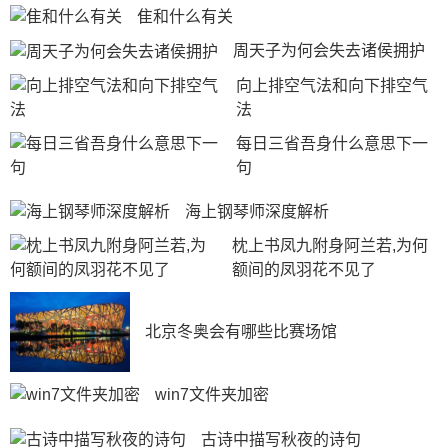
隹和什么有关
周天子为何会失去诸侯拥护
向上排空气法和向下排空气
法
每日三省吾身什么意思下一
句
海上钢琴师深度解析
枕上书凤九附身阿兰若,为何
额间的凤羽花不见了
北京冬奥会有哪些比赛场馆
win7文件夹加密
古诗中描写秋夜的诗句