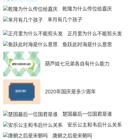
乾隆为什么传位给嘉庆
芈月有几个孩子
正月里为什么不能剪头发
鱼跃此时海是什么意思
葫芦娃七兄弟各自有什么能力
2020年国庆是多少周年
楚国最后一位国君是谁
安乐公主和韦后什么关系
唐朝之后是宋朝吗