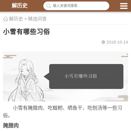
解历史
解历史
>
精选问答
小雪有哪些习俗
2018-10-14
小雪有腌腊肉、吃糍粑、晒鱼干、吃刨汤等一些习
俗。
腌腊肉