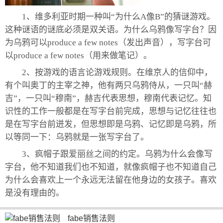
1、维多利亚时期一种叫“为什么A像B”的猜谜游戏。
这种谜语的谜底必须是双关语。为什么乌鸦像写字台？因
为乌鸦可以produce a few notes（发出声音），写字台可
以produce a few notes（用来做笔记）。
2、按游戏的语言论游戏规则。在维京人的信仰中，
有个叫奥丁的主宰之神，他有两只乌鸦侍从，一只叫“赫
吉”，一只叫“穆南”，赫吉代表思想，穆南代表记忆。知
识性的工作一般都是在写字台前完成，思想与记忆往往也
是在写字台前迸发，但思想即是乌鸦、记忆即是乌鸦，所
以等同一下：乌鸦就是一张写字台了。
3、疯帽子跟爱丽丝之间的约定。乌鸦为什么会像写
字台，他不知道我们也不知道，就像疯帽子也不知道自己
为什么会喜欢上一个永远无法留在他身边的女孩子。喜欢
是没有理由的。
fabe销售法则