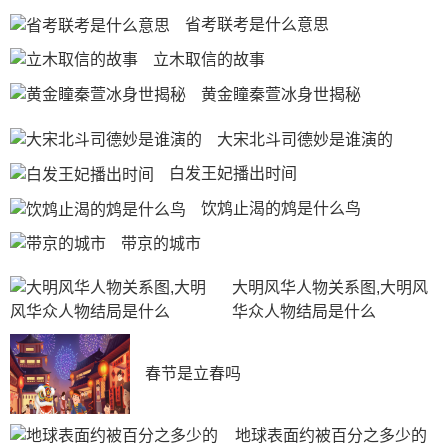
省考联考是什么意思
立木取信的故事
黄金瞳秦萱冰身世揭秘
大宋北斗司德妙是谁演的
白发王妃播出时间
饮鸩止渴的鸩是什么鸟
带京的城市
大明风华人物关系图,大明风
华众人物结局是什么
春节是立春吗
地球表面约被百分之多少的