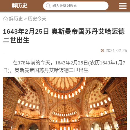
解历史
解历史
>
历史今天
1643年2月25日 奥斯曼帝国苏丹艾哈迈德
二世出生
2021-02-25
在378年前的今天，1643年2月25日(农历1643年1月7
日)，奥斯曼帝国苏丹艾哈迈德二世出生。