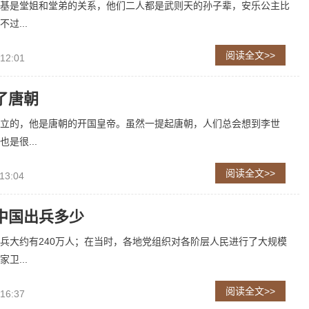
基是堂姐和堂弟的关系，他们二人都是武则天的孙子辈，安乐公主比
过...
阅读全文>>
 12:01
了唐朝
立的，他是唐朝的开国皇帝。虽然一提起唐朝，人们总会想到李世
是很...
阅读全文>>
13:04
中国出兵多少
兵大约有240万人；在当时，各地党组织对各阶层人民进行了大规模
卫...
阅读全文>>
 16:37