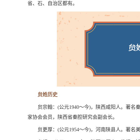
省、石、自治区都有。
贠姓历史
贠宗翰：(公元1940～今)，陕西咸阳人。
家协会会员，陕西省秦腔研究会副会长。
贠更厚：(公元1954～今)，河南陕县人。著名