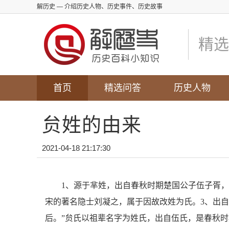
解历史
— 介绍历史人物、历史事件、历史故事
精选
首页
精选问答
历史人物
贠姓的由来
2021-04-18 21:17:30
1、源于芈姓，出自春秋时期楚国公子伍子胥
宋的著名隐士刘凝之，属于因故改姓为氏。3、出
后。”贠氏以祖辈名字为姓氏，出自伍氏，是春秋时