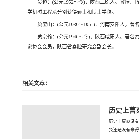
贠超：(公元1952～今)，陕西三原人。教
学机械工程系分别获得硕士和博士学位。
贠宝山：(公元1930～1951)，河南安阳人
贠宗翰：(公元1940～今)，陕西咸阳人。
家协会会员，陕西省秦腔研究会副会长。
相关文章：
历史上曹
历史上曹爽没有
娶还是没有来得及