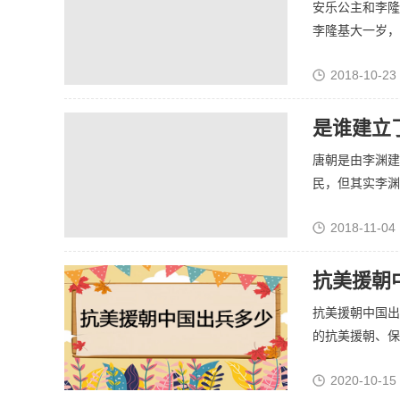
安乐公主和李隆
李隆基大一岁，不
2018-10-23
是谁建立
唐朝是由李渊建
民，但其实李渊也
2018-11-04 
抗美援朝
抗美援朝中国出
的抗美援朝、保家
2020-10-15