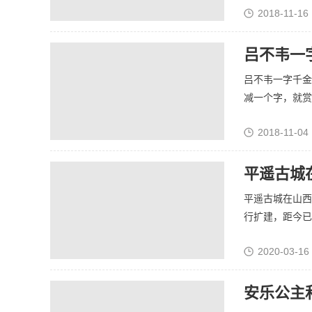
2018-11-16 
吕不韦一
吕不韦一字千金
减一个字，就赏给
2018-11-04 
平遥古城
平遥古城在山西
行扩建，距今已有2
2020-03-16
安乐公主