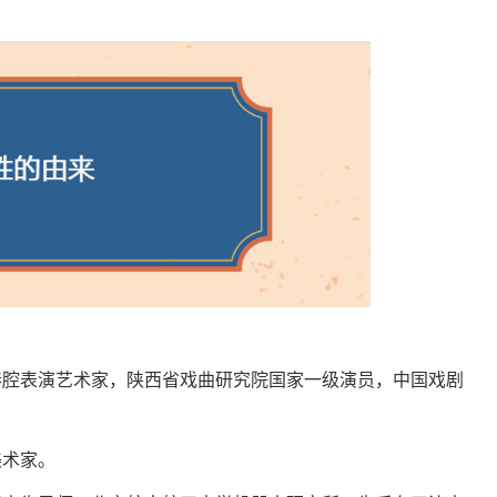
著名秦腔表演艺术家，陕西省戏曲研究院国家一级演员，中国戏剧
美术家。