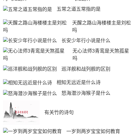
五常之道五常指的是
天醒之路山海楼楼主是刘松
吗
长安少年行小说是什么
无心法师3青鸾是天煞孤星
吗
巡洋舰和战列舰的区别
相知无远近是什么诗
怒海潜沙海猴子是什么
有关竹的诗句
一岁到两岁宝宝如何教育