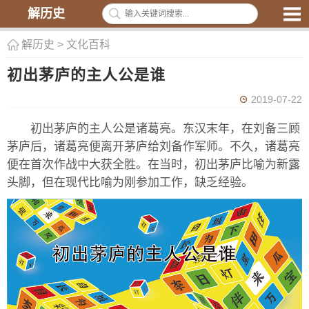
解历史
解历史
>
文化百科
初出茅庐的主人公是谁
2019-07-22
初出茅庐的主人公是诸葛亮。东汉末年，在刘备三顾
茅庐后，诸葛亮便离开茅庐给刘备作军师。不久，诸葛亮
便在首次作战中大获全胜。在当时，初出茅庐比喻为新露
头脚，但在现代比喻为刚参加工作，缺乏经验。