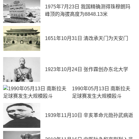
1975年7月23日 我国精确测得珠穆朗玛
峰顶的海拔高度为8848.13米
1651年10月31日 清改承天门为天安门
1923年10月24日 张作霖创办东北大学
1990年05月13日 南斯拉夫
足球赛发生大规模殴斗
1939年11月10日 辛亥革命元勋孙武病逝