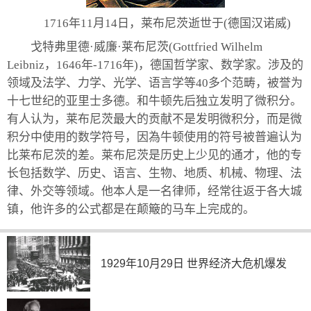
1716年11月14日，莱布尼茨逝世于(德国汉诺威)
戈特弗里德·威廉·莱布尼茨(Gottfried Wilhelm
Leibniz，1646年-1716年)，德国哲学家、数学家。涉及的
领域及法学、力学、光学、语言学等40多个范畴，被誉为
十七世纪的亚里士多德。和牛顿先后独立发明了微积分。
有人认为，莱布尼茨最大的贡献不是发明微积分，而是微
积分中使用的数学符号，因為牛顿使用的符号被普遍认为
比莱布尼茨的差。莱布尼茨是历史上少见的通才，他的专
长包括数学、历史、语言、生物、地质、机械、物理、法
律、外交等领域。他本人是一名律师，经常往返于各大城
镇，他许多的公式都是在颠簸的马车上完成的。
1929年10月29日 世界经济大危机爆发