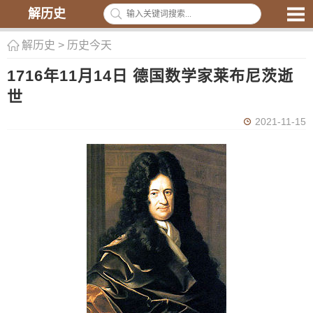
解历史
解历史
>
历史今天
1716年11月14日 德国数学家莱布尼茨逝
世
2021-11-15