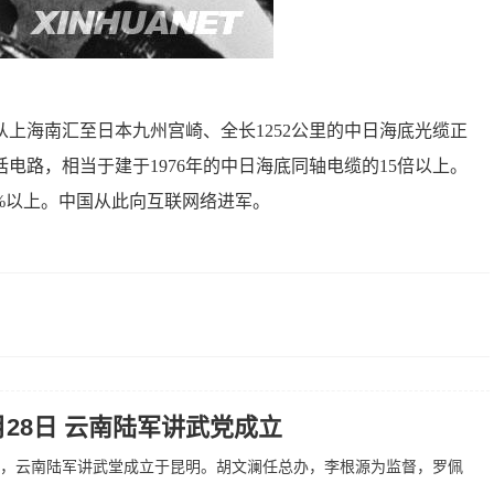
—从上海南汇至日本九州宫崎、全长1252公里的中日海底光缆正
话电路，相当于建于1976年的中日海底同轴电缆的15倍以上。
%以上。中国从此向互联网络进军。
8月28日 云南陆军讲武党成立
28日，云南陆军讲武堂成立于昆明。胡文澜任总办，李根源为监督，罗佩