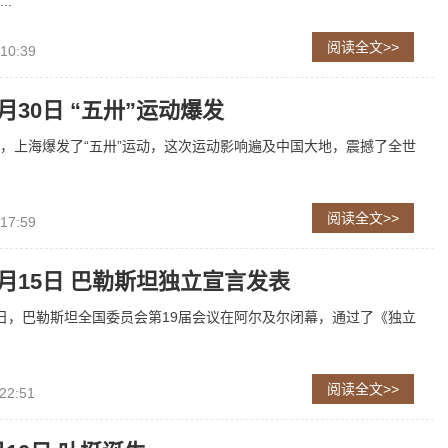
..
阅读全文>>
 10:39
5月30日 “五卅”运动爆发
30日，上海爆发了“五卅”运动，这次运动影响遍及中国大地，震撼了全世
阅读全文>>
 17:59
11月15日 巴勒斯坦独立宣言发表
月15日，巴勒斯坦全国委员会第19届会议在阿尔及尔闭幕，通过了《独立
阅读全文>>
22:51