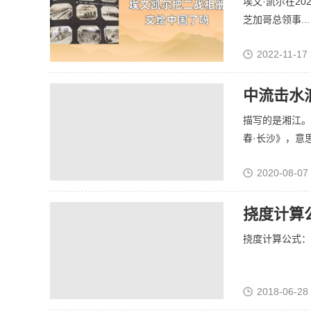
埃文·凯尔在2
芝加哥总领事...
2022-11-17 
中流击水
描写的是湘江。
春·长沙》，意思
2020-08-07 
挠度计算
挠度计算公式：Ym
2018-06-28