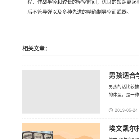
程、作战半径和较长的留空时间，优良的短距离起
后不管导弹以及多种先进的精确制导空面武器。
相关文章：
男孩适合
男孩的话比较推
的体型，是一种强
2019-05-24
埃文凯尔