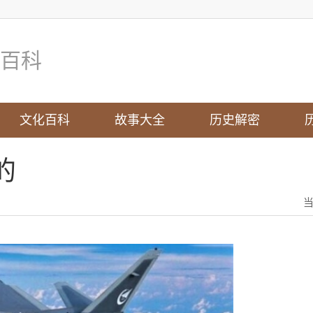
百科
文化百科
故事大全
历史解密
的