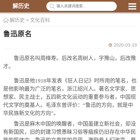
解历史
解历史
>
文化百科
鲁迅原名
2020-03-19
鲁迅原名叫周樟寿。后改名周树人，字豫山，后改豫
才。
鲁迅是他1918年发表《狂人日记》时所用的笔名，也
是他影响最为广泛的笔名，浙江绍兴人。著名文学家、思
想家、民主战士，五四新文化运动的重要参与者，中国现
代文学的奠基人。毛泽东曾评价：“鲁迅的方向，就是中
华民族新文化的方向”。
鲁迅是麻木中国的唤醒者，中国虽建立新社会，却没
有新国民，旧的封建习惯愚昧习俗等痼疾仍旧存在中华民