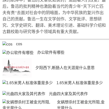
族的肌体中，鲁迅的文章犹如良药，激励着人们改变。最
后，鲁迅的批判精神也激励着当代的青少年“天下兴亡匹
夫有责”去面对社会中的阴暗面，为中华民族的复兴作出
自己的贡献。鲁迅一生在文学创作、文学批评、思想研
究、文学史研究、翻译、美术理论引进、基础科学介绍和
古籍校勘与研究等多个领域具有重大贡献。
cos
办公软件有哪些
夕阳西下,断肠人在天涯是什么意思
1.65米男人标准体重是多少
元曲四大家及其代表作
女娲想杀纣王被金光所阻,金
光是什么