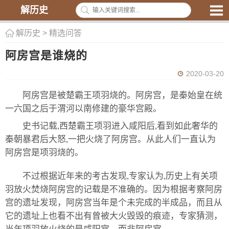
解历史
解历史
>
精选问答
阿房宫是谁烧的
2020-03-20
阿房宫是被楚霸王项羽烧的。阿房宫，是秦始皇在统
一六国之后于渭河以南修建的豪华宫殿。
史书记载,西楚霸王项羽进入咸阳后,看到如此奢华的
秦朝暴君后大怒,一把火烧了阿房宫。从此人们一直认为
阿房宫是项羽烧的。
不过根据近年来的考古发现,专家认为,历史上有关项
羽放火焚烧阿房宫的记载是不准确的。因为根据考察阿房
宫的遗址发现，阿房宫当年是个未完成的半成品，而且从
它的遗址上也看不出有曾被大火毁毁的痕迹，专家猜测，