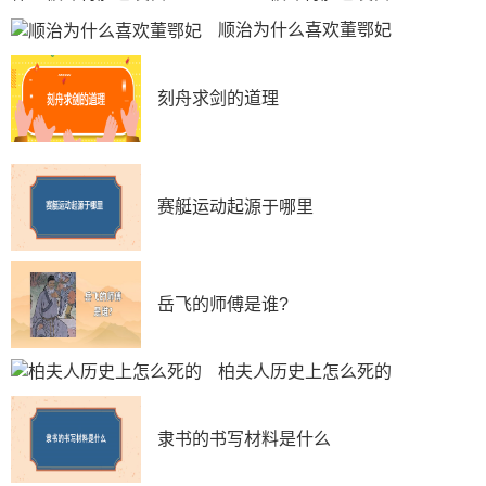
顺治为什么喜欢董鄂妃
刻舟求剑的道理
赛艇运动起源于哪里
岳飞的师傅是谁?
柏夫人历史上怎么死的
隶书的书写材料是什么