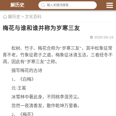
解历史
解历史
>
文化百科
梅花与谁和谁并称为岁寒三友
2020-04-19
松树、竹子、梅花合称为“岁寒三友”，其中松象征常
青不老，竹象征君子之道，梅象征冰清玉洁，三者经冬不
凋，因此有“岁寒三友”之称。
描写梅花的古诗
1、《白梅》
元·王冕
冰雪林中著此身，不同桃李混芳尘。
忽然一夜清香发，散作乾坤万里春。
2、《梅花》