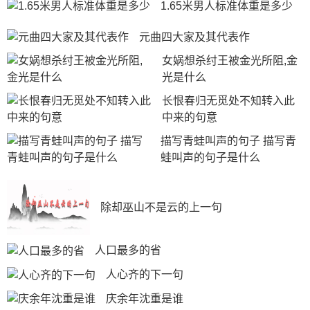
1.65米男人标准体重是多少
元曲四大家及其代表作
女娲想杀纣王被金光所阻,金
光是什么
长恨春归无觅处不知转入此
中来的句意
描写青蛙叫声的句子 描写青
蛙叫声的句子是什么
除却巫山不是云的上一句
人口最多的省
人心齐的下一句
庆余年沈重是谁