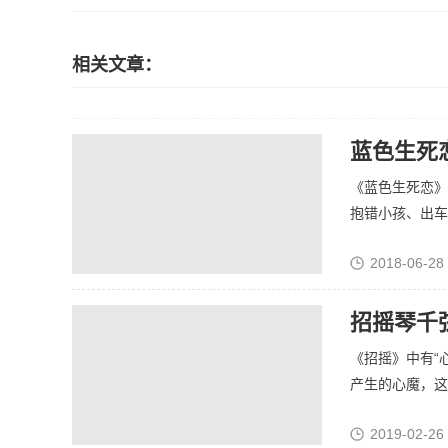
相关文章：
蓝色生死
《蓝色生死恋》
抱错小孩、出车祸
2018-06-28
招摇琴千
《招摇》中有“
产生的心魔，这个
2019-02-26