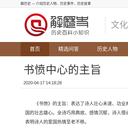
解历史
— 介绍历史人物、历史事件、历史故事
文化
首页
精选问答
历史人物
书愤中心的主旨
2020-04-17 14:18:28
《书愤》的主旨：表达了诗人壮心未遂、功业
国的壮志雄心。全诗巧用典故，感情沉郁，诗人借
表明诗人的爱国热情至老不移。