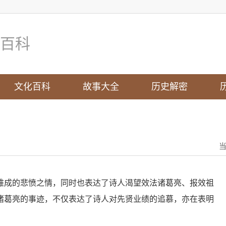
百科
文化百科
故事大全
历史解密
难成的悲愤之情，同时也表达了诗人渴望效法诸葛亮、报效祖
诸葛亮的事迹，不仅表达了诗人对先贤业绩的追慕，亦在表明