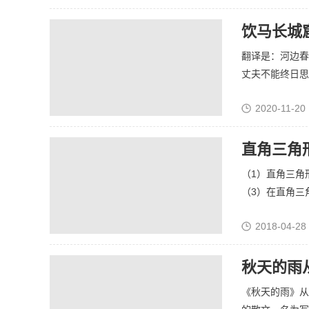
饮马长城
翻译是：河边春
丈夫不能终日思念
2020-11-20 
直角三角
（1）直角三角
（3）在直角三角
2018-04-28
秋天的雨
《秋天的雨》从