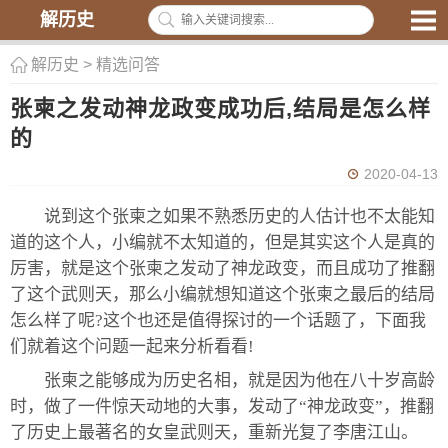
解历史
解历史
>
精选问答
张柬之发动神龙政变成功后,结局是怎么样
的
2020-04-13
说到这个张柬之如果不熟悉历史的人估计也不太能知
道的这个人，小编就不太知道的，但是其实这个人是真的
厉害，就是这个张柬之发动了神龙政变，而且成功了推翻
了这个武则天，那么小编就想知道这个张柬之最后的结局
怎么样了呢?这个也还是值得探讨的一个话题了，下面我
们就着这个问题一起来分析看看!
张柬之能够成为历史名相，就是因为他在八十岁高龄
时，做了一件惊天动地的大事，发动了“神龙政变”，推翻
了历史上最著名的女皇武则天，重新光复了李唐江山。