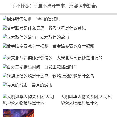
手不释卷：手里不离开书本，形容读书勤奋。
fabe销售法则
省考联考是什么意思
立木取信的故事
黄金瞳秦萱冰身世揭秘
大宋北斗司德妙是谁演的
白发王妃播出时间
饮鸩止渴的鸩是什么鸟
带京的城市
大明风华人物关系图,大明风
华众人物结局是什么