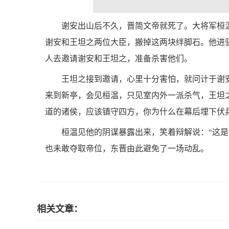
谢安出山后不久，晋简文帝就死了。大将军桓
谢安和王坦之两位大臣，搬掉这两块绊脚石。他进驻
人去邀请谢安和王坦之，准备杀害他们。
王坦之接到邀请，心里十分害怕，就问计于谢
来到新亭，会见桓温，只见室内外一派杀气，王坦
道的诸侯，应该镇守四方，你为什么在幕后埋下伏兵
桓温见他的阴谋暴露出来，笑着辩解说：“这是
也未敢夺取帝位，东晋由此避免了一场动乱。
相关文章：