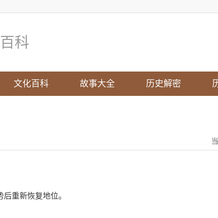
百科
文化百科
故事大全
历史解密
势后重新恢复地位。