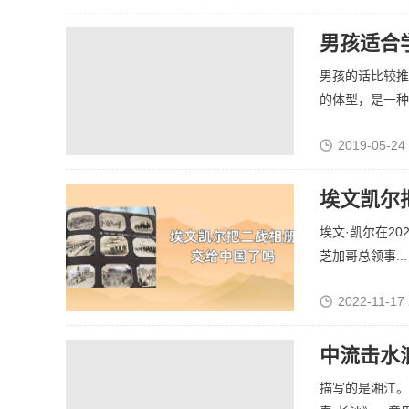
男孩适合
男孩的话比较推
的体型，是一种强
2019-05-24
埃文凯尔
埃文·凯尔在2
芝加哥总领事...
2022-11-17 
中流击水
描写的是湘江。