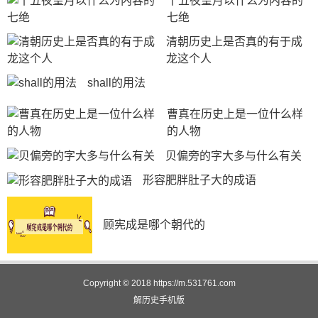
十五夜望月以什么为内容的
七绝
清朝历史上是否真的有于成
龙这个人
shall的用法
曹真在历史上是一位什么样
的人物
贝偏旁的字大多与什么有关
形容肥胖肚子大的成语
顾宪成是哪个朝代的
Copyright © 2018
https://m.531761.com
解历史
手机版