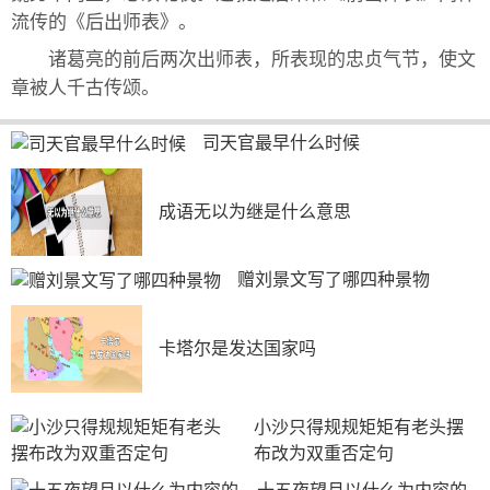
流传的《后出师表》。
诸葛亮的前后两次出师表，所表现的忠贞气节，使文
章被人千古传颂。
司天官最早什么时候
成语无以为继是什么意思
赠刘景文写了哪四种景物
卡塔尔是发达国家吗
小沙只得规规矩矩有老头摆
布改为双重否定句