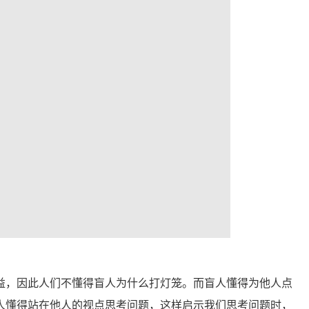
益，因此人们不懂得盲人为什么打灯笼。而盲人懂得为他人点
人懂得站在他人的视点思考问题，这样启示我们思考问题时，