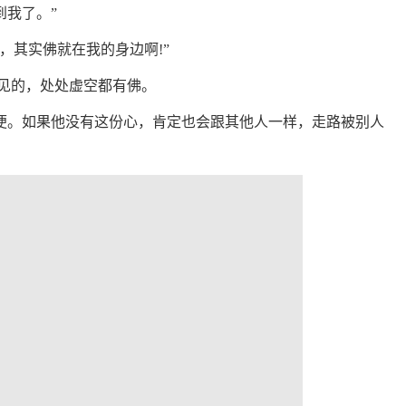
到我了。”
，其实佛就在我的身边啊!”
可见的，处处虚空都有佛。
便。如果他没有这份心，肯定也会跟其他人一样，走路被别人