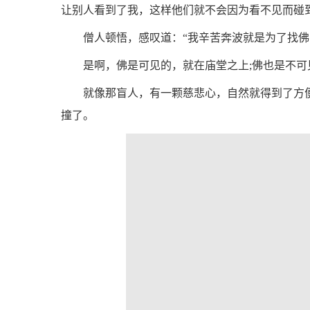
让别人看到了我，这样他们就不会因为看不见而碰
僧人顿悟，感叹道：“我辛苦奔波就是为了找佛
是啊，佛是可见的，就在庙堂之上;佛也是不
就像那盲人，有一颗慈悲心，自然就得到了方
撞了。