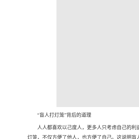
“盲人打灯笼”背后的道理
人人都喜欢以己度人，更多人只考虑自己的利
灯笼，不仅方便了他人，也方便了自己。这说明盲