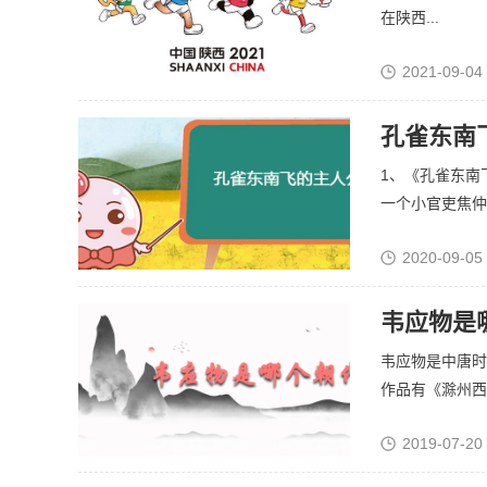
在陕西...
2021-09-04
孔雀东南
1、《孔雀东南
一个小官吏焦仲卿
2020-09-05
韦应物是
韦应物是中唐时
作品有《滁州西涧
2019-07-20