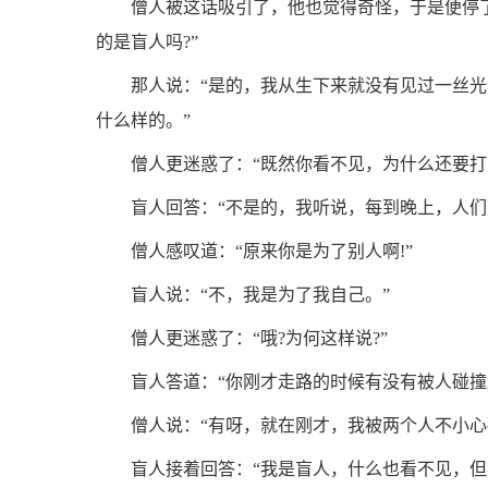
僧人被这话吸引了，他也觉得奇怪，于是便停
的是盲人吗?”
那人说：“是的，我从生下来就没有见过一丝
什么样的。”
僧人更迷惑了：“既然你看不见，为什么还要打
盲人回答：“不是的，我听说，每到晚上，人
僧人感叹道：“原来你是为了别人啊!”
盲人说：“不，我是为了我自己。”
僧人更迷惑了：“哦?为何这样说?”
盲人答道：“你刚才走路的时候有没有被人碰撞过
僧人说：“有呀，就在刚才，我被两个人不小心
盲人接着回答：“我是盲人，什么也看不见，