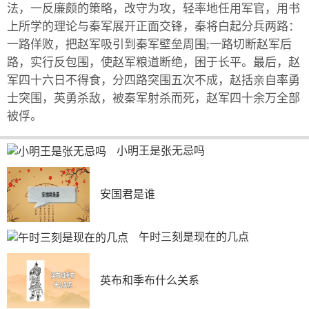
法，一反廉颇的策略，改守为攻，轻率地任用军官，用书
上所学的理论与秦军展开正面交锋，秦将白起分兵两路：
一路佯败，把赵军吸引到秦军壁垒周围;一路切断赵军后
路，实行反包围，使赵军粮道断绝，困于长平。最后，赵
军四十六日不得食，分四路突围五次不成，赵括亲自率勇
士突围，英勇杀敌，被秦军射杀而死，赵军四十余万全部
被俘。
小明王是张无忌吗
安国君是谁
午时三刻是现在的几点
英布和季布什么关系