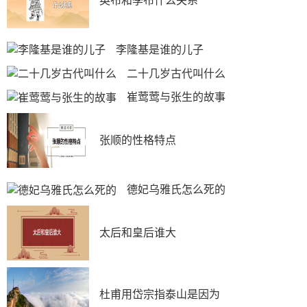
英布和季布什么关系
李隆基是谁的儿子
二十几岁古代叫什么
崔莺莺与张生的故事
张顺的性格特点
德妃乌雅氏怎么死的
太后和皇后谁大
杜甫用岱宗指泰山是因为