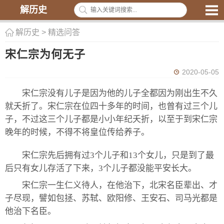
解历史
解历史
>
精选问答
宋仁宗为何无子
2020-05-05
宋仁宗没有儿子是因为他的儿子全都因为刚出生不久
就夭折了。宋仁宗在位四十多年的时间，也曾有过三个儿
子，不过这三个儿子都是小小年纪夭折，以至于到宋仁宗
晚年的时候，不得不将皇位传给养子。
宋仁宗先后拥有过3个儿子和13个女儿，只是到了最
后只有女儿存活了下来，3个儿子都没能平安长大。
宋仁宗一生仁义待人，在他治下，北宋名臣辈出、才
子尽现，譬如包拯、苏轼、欧阳修、王安石、司马光都是
他治下名臣。