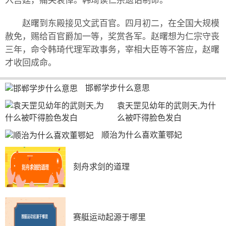
入宫廷，痛哭哀悼。韩琦读仁宗遗诏制命。
赵曙到东殿接见文武百官。四月初二，在全国大规模
赦免，赐给百官爵加一等，奖赏各军。赵曙想为仁宗守丧
三年，命令韩琦代理军政事务，宰相大臣等不答应，赵曙
才收回成命。
邯郸学步什么意思
袁天罡见幼年的武则天,为什
么被吓得脸色发白
顺治为什么喜欢董鄂妃
刻舟求剑的道理
赛艇运动起源于哪里