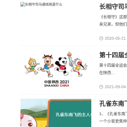
长相守司
《长相守》这部
亲兄弟，但他们没
2020-05-21
第十四届
第十四届全运会于
在陕西...
2021-09-04
孔雀东南
1、《孔雀东南
一个小官吏焦仲卿