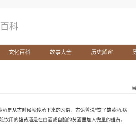
百科
文化百科
故事大全
历史解密
酒是从古时候就传承下来的习俗，古语曾说“饮了雄黄酒,病
一般饮用的雄黄酒是在白酒或自酿的黄酒里加入微量的雄黄，