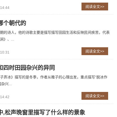
阅读全文>>
 14:44
哪个朝代的
期的诗人，他的诗歌主要是描写描写田园生活和反映民间疾苦，代表
》、...
阅读全文>>
 10:31
和四时田园杂兴的异同
子弄冰》描写的是冬季，作者从稚子的心理出发，重点描写“脱冰作
杂兴...
阅读全文>>
 14:42
中,松声晚窗里描写了什么样的景象