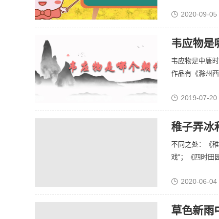
2020-09-05
韦应物是
韦应物是中唐时
作品有《滁州西涧
2019-07-20
稚子弄冰
不同之处：《稚
戏”；《四时田园
2020-06-04
草色新雨