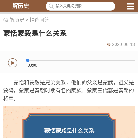
解历史
解历史
>
精选问答
蒙恬蒙毅是什么关系
2020-06-13
00:00
蒙恬和蒙毅是兄弟关系，他们的父亲是蒙武，祖父是
蒙骜，蒙家是秦朝时期有名的家族，蒙家三代都是秦朝的
将军。