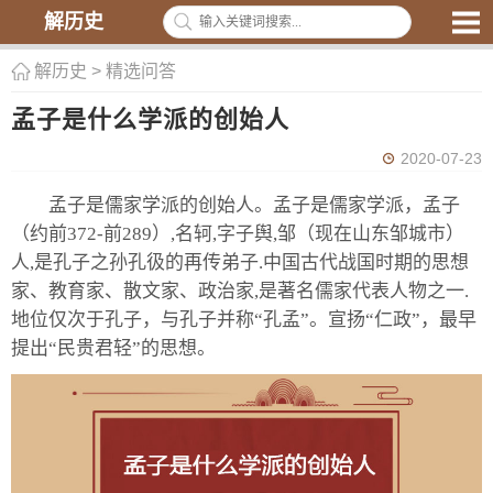
解历史
解历史
>
精选问答
孟子是什么学派的创始人
2020-07-23
孟子是儒家学派的创始人。孟子是儒家学派，孟子
（约前372-前289）,名轲,字子舆,邹（现在山东邹城市）
人,是孔子之孙孔彶的再传弟子.中国古代战国时期的思想
家、教育家、散文家、政治家,是著名儒家代表人物之一.
地位仅次于孔子，与孔子并称“孔孟”。宣扬“仁政”，最早
提出“民贵君轻”的思想。